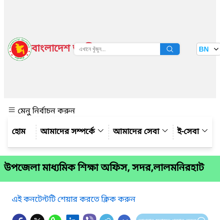
বাংলাদেশ জাতীয় তথ্য বাতায়ন
BN
দেখুন
মেনু নির্বাচন করুন
আমাদের সম্পর্কে
আমাদের সেবা
ই-সেবা
উপজেলা মাধ্যমিক শিক্ষা অফিস, সদর,লালমনিরহাট
এই কনটেন্টটি শেয়ার করতে ক্লিক করুন