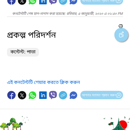
আপনার মতামত প্রদান করুন
কনটেন্টটি শেষ হাল-নাগাদ করা হয়েছে: রবিবার, ৫ জানুয়ারী, ২০২০ এ ০২:৫০ PM
প্রকল্প পরিদর্শন
কন্টেন্ট: পাতা
এই কনটেন্টটি শেয়ার করতে ক্লিক করুন
আপনার মতামত প্রদান করুন