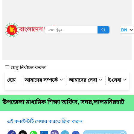
বাংলাদেশ জাতীয় তথ্য বাতায়ন
BN
দেখুন
মেনু নির্বাচন করুন
আমাদের সম্পর্কে
আমাদের সেবা
ই-সেবা
উপজেলা মাধ্যমিক শিক্ষা অফিস, সদর,লালমনিরহাট
এই কনটেন্টটি শেয়ার করতে ক্লিক করুন