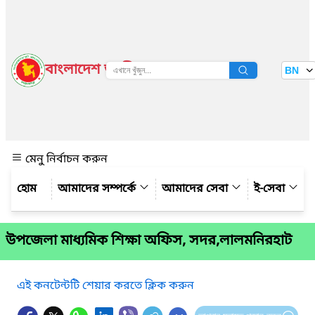
বাংলাদেশ জাতীয় তথ্য বাতায়ন
BN
দেখুন
মেনু নির্বাচন করুন
আমাদের সম্পর্কে
আমাদের সেবা
ই-সেবা
উপজেলা মাধ্যমিক শিক্ষা অফিস, সদর,লালমনিরহাট
এই কনটেন্টটি শেয়ার করতে ক্লিক করুন