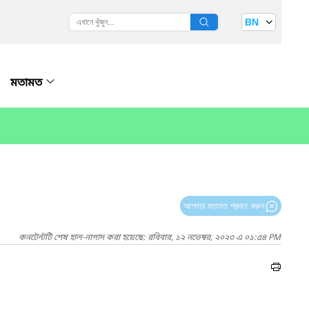
BN
মতামত
আপনার মতামত প্রদান করুন
কনটেন্টটি শেষ হাল-নাগাদ করা হয়েছে: রবিবার, ১২ নভেম্বর, ২০২৩ এ ০১:৫৪ PM