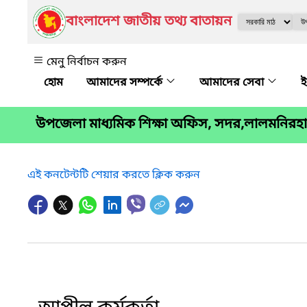
বাংলাদেশ জাতীয় তথ্য বাতায়ন
মেনু নির্বাচন করুন
আমাদের সম্পর্কে
আমাদের সেবা
ই
উপজেলা মাধ্যমিক শিক্ষা অফিস, সদর,লালমনিরহ
এই কনটেন্টটি শেয়ার করতে ক্লিক করুন